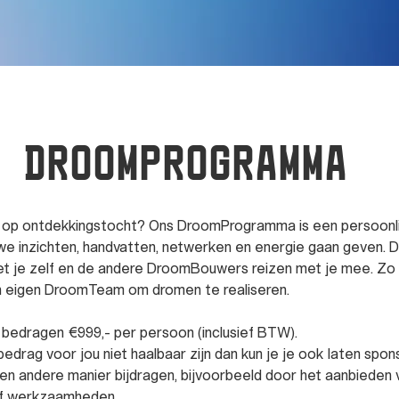
 droomprogramma
 op ontdekkingstocht? Ons DroomProgramma is een persoonlij
uwe inzichten, handvatten, netwerken en energie gaan geven.
t je zelf en de andere DroomBouwers reizen met je mee. Zo 
 eigen DroomTeam om dromen te realiseren.
bedragen €999,- per persoon (inclusief BTW).
bedrag voor jou niet haalbaar zijn dan kun je je ook laten spo
en andere manier bijdragen, bijvoorbeeld door het aanbieden 
of werkzaamheden.