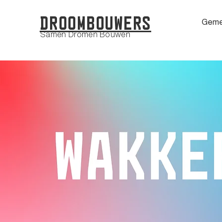
Droombouwers
Geme
Samen Dromen Bouwen