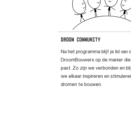
Droom Community
Na het programma blijf je lid van 
DroomBouwers op de manier die b
past. Zo zijn we verbonden en bli
we elkaar inspireren en stimuler
dromen te bouwen.