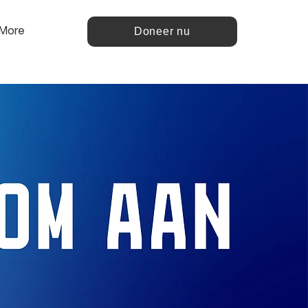
Doneer nu
More