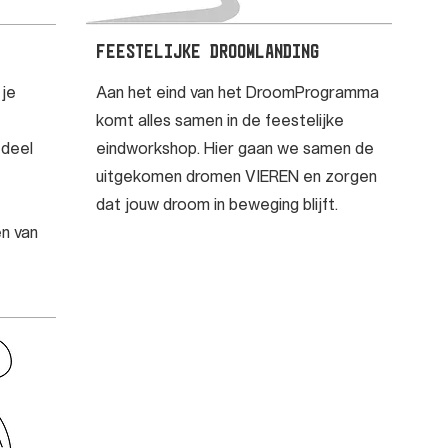
Feestelijke droomlanding
 je
Aan het eind van het DroomProgramma
komt alles samen in de feestelijke
 deel
eindworkshop. Hier gaan we samen de
uitgekomen dromen VIEREN en zorgen
dat jouw droom in beweging blijft.
n van