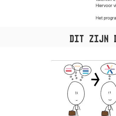
Hiervoor v
Het progra
Dit zijn 