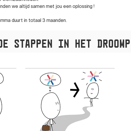
inden we altijd samen met jou een oplossing !
mma duurt in totaal 3 maanden.
de stappen in het DroomP