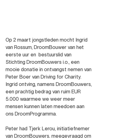
Op 2 maart jongstleden mocht Ingrid 
van Rossum, DroomBouwer van het 
eerste uur en  bestuurslid van 
Stichting DroomBouwers i.o., een 
mooie donatie in ontvangst nemen van 
Peter Boer van Driving for Charity. 
Ingrid ontving, namens DroomBouwers, 
een prachtig bedrag van ruim EUR 
5.000 waarmee we weer meer 
mensen kunnen laten meedoen aan 
ons DroomProgramma.
Peter had Tjerk Lerou, initiatiefnemer 
van DroomBouwers, meegevraagd om 