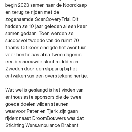
begin 2023 samen naar de Noordkaap 
en terug te rijden met de 
zogenaamde ScanCoveryTrial. Dit 
hadden ze 10 jaar geleden al een keer 
samen gedaan. Toen werden ze 
succesvol tweede van de ruimt 70 
teams. Dit keer eindigde het avontuur  
voor hen helaas al na twee dagen in 
een besneeuwde sloot middden in 
Zweden door een slippartij bij het 
ontwijken van een overstekend hertje. 
Wat wel is geslaagd is het vinden van 
enthousiaste sponsors die de twee 
goede doelen wilden steunen 
waarvoor Peter en Tjerk zijn gaan 
rijden: naast DroomBouwers was dat 
Stichting Wensambulance Brabant.