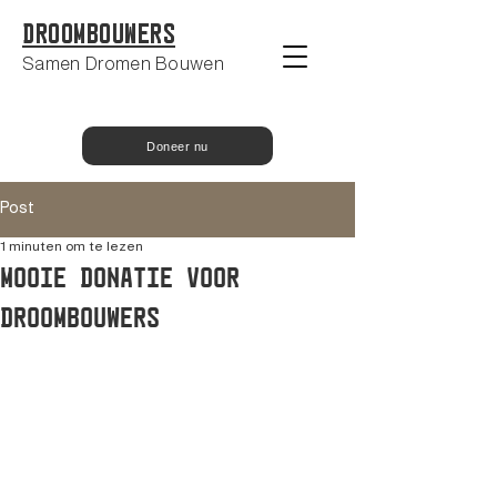
Droombouwers
Samen Dromen Bouwen
Doneer nu
Post
1 minuten om te lezen
mooie donatie voor
Droombouwers